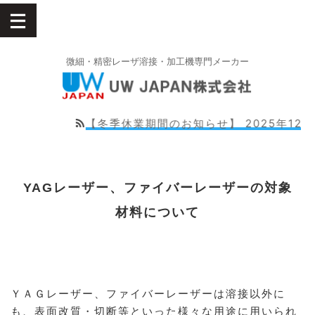
微細・精密レーザ溶接・加工機専門メーカー
【冬季休業期間のお知らせ】 2025年12月27
YAGレーザー、ファイバーレーザーの対象
材料について
ＹＡＧレーザー、ファイバーレーザーは溶接以外に
も、表面改質・切断等といった様々な用途に用いられ