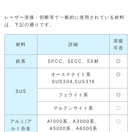
レーザー溶接・切断等で一般的に使用されている材料
は、下記の通りです。
溶接
材料
詳細
可否
鉄系
SPCC、SECC、SS材
◎
オーステナイト系
◎
SUS304,SUS316
SUS
フェライト系
◎
マルテンサイト系
〇
アルミ/ア
A1000系、A3000系、
〇
ルミ合金
A5000系、A6000系