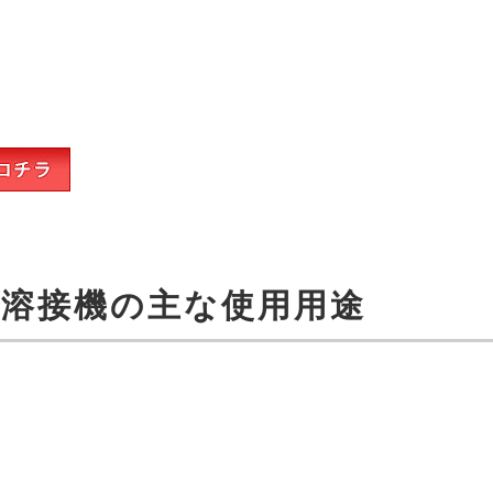
ー溶接機の主な使用用途