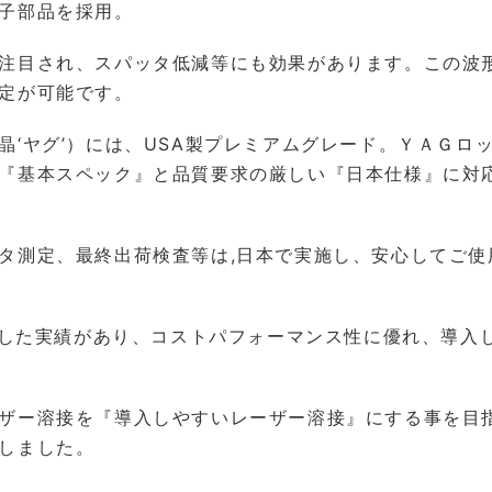
子部品を採用。
注目され、スパッタ低減等にも効果があります。この波
定が可能です。
‘ヤグ’）には、USA製プレミアムグレード。ＹＡＧロ
『基本スペック』と品質要求の厳しい『日本仕様』に対
タ測定、最終出荷検査等は,日本で実施し、安心してご使
した実績があり、コストパフォーマンス性に優れ、導入
ザー溶接を『導入しやすいレーザー溶接』にする事を目
しました。