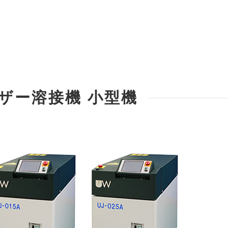
ーザー溶接機 小型機