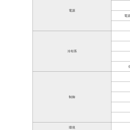
電源
電
冷却系
制御
環境