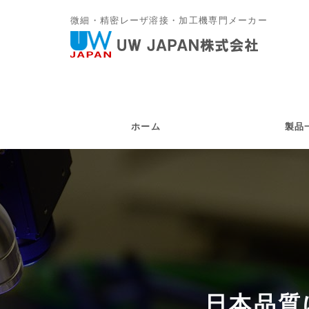
微細・精密レーザ溶接・加工機専門メーカー
ホーム
製品
日本品質