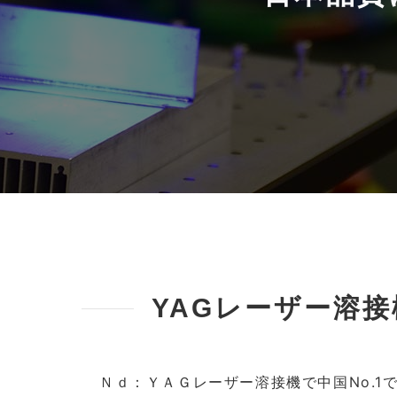
YAGレーザー溶
Ｎｄ：ＹＡＧレーザー溶接機で中国No.