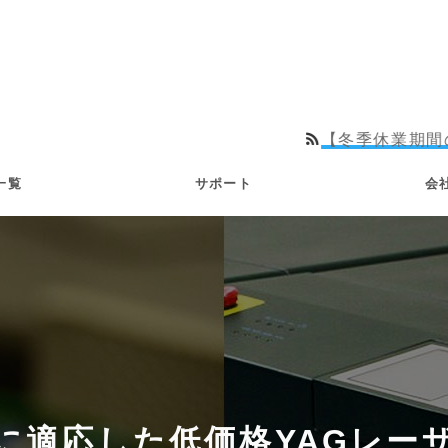
【冬季休業期間のお知らせ】 202
一覧
サポート
会
に適応した低価格YAGレー